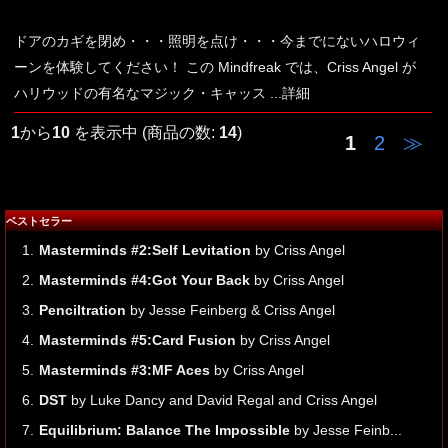
ドアのカギを閉め・・・照明を点け・・・今までにないハロウィ
ーンを体験してください！ この Mindfreak では、Criss Angel が
ハリウッドの有名なマジック・キャッス
...詳細
1
から
10
を表示中 (商品の数:
14
)
1
2
≫
ベストセラー
1.
Masterminds #2:Self Levitation
by Criss Angel
2.
Masterminds #4:Got Your Back
by Criss Angel
3.
Penciltration
by Jesse Feinberg & Criss Angel
4.
Masterminds #5:Card Fusion
by Criss Angel
5.
Masterminds #3:MF Aces
by Criss Angel
6.
DST
by Luke Dancy and David Regal and Criss Angel
7.
Equilibrium: Balance The Impossible
by Jesse Feinb...