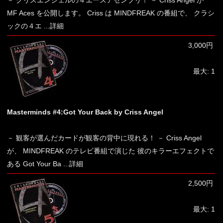
－ クリスエンジェルの４エースアセンブリ！ － Criss Angel が
MF Aces を公開します。 Criss は MINDFREAK の番組で、 クラシ
ックの４エ
...詳細
3,000円
最大: 1
Masterminds #4:Got Your Back by Criss Angel
－ 観客が選んだカードが観客の背中に現れる！ － Criss Angel
が、 MINDFREAK のテレビ番組で演じた 彼のキラーエフェクトで
ある Got Your Ba
...詳細
2,500円
最大: 1