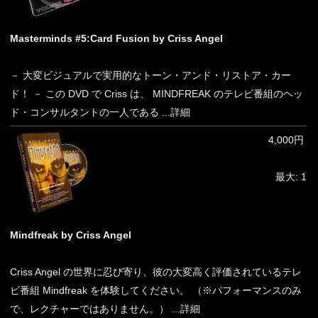
Masterminds #5:Card Fusion by Criss Angel
－ 大変ビジュアルで実用的なトーン・アンド・リストア・カー
ド！ － この DVD で Criss は、 MINDFREAK のテレビ番組のヘッ
ド・コンサルタントの一人である
...詳細
4,000円
最大: 1
Mindfreak by Criss Angel
Criss Angel の世界に忍び寄り、彼の大変高く評価されているテレ
ビ番組 Mindfreak を体験してください。 （※パフォーマンスのみ
で、レクチャーではありません。）
...詳細