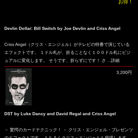
お得！
Devlin Dollar: Bill Switch by Joe Devlin and Criss Angel
Criss Angel（クリス・エンジェル）がテレビの特番で演じている
エフェクトです。 １ドル札が、折ることなく１００ドル札にビジ
ュアルに変化します。 そうです、折らずにです！ さ
...詳細
3,200円
DST by Luke Dancy and David Regal and Criss Angel
－ 驚愕のカードテクニック！ － クリス・エンジェル・プレゼンツ
のエフェクトです。 もちろんクリス・エンジェルも登場します。