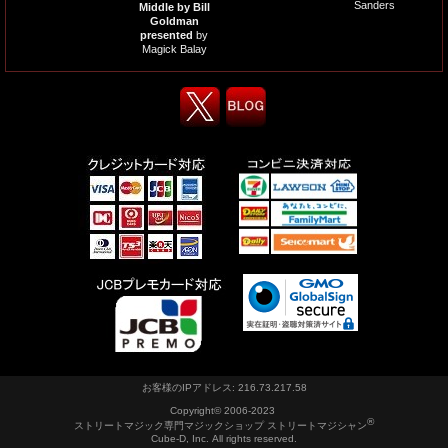
Sanders
Middle by Bill
Goldman
presented
by
Magick Balay
お客様のIPアドレス: 216.73.217.58
Copyright© 2006-2023
®
ストリートマジック専門マジックショップ ストリートマジシャン
Cube-D, Inc. All rights reserved.