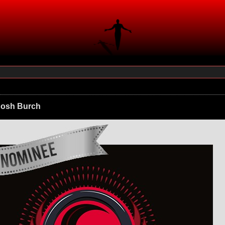
Josh Burch