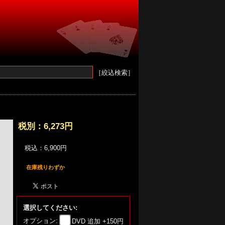
［絞込検索］
税別：
6,273円
税込：6,900円
在庫残りわずか
選択してください:
オプション:
DVD 追加 +150円