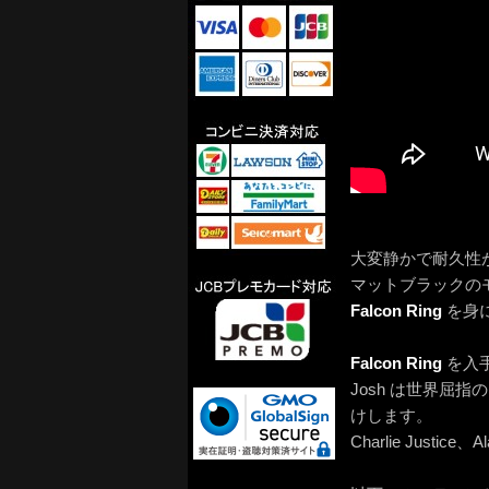
大変静かで耐久性
マットブラックの
Falcon Ring
を身
Falcon Ring
を入
Josh は世界
けします。
Charlie Justic