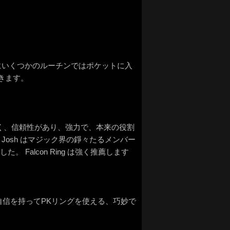
にいくつかのルーチンではポケットに入
きます。
が高く、信頼性があり、強力で、本来の役割
osh はマジック界の錚々たるメンバー
Falcon Ring は強く推薦します
！ 自信を持ってPKリングを使える、巧妙で