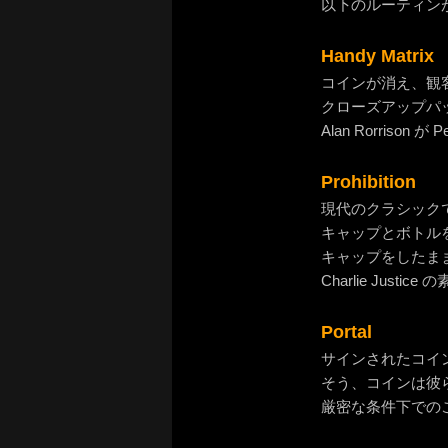
以下のルーティン
Handy Matrix
コインが消え、観
クローズアップパ
Alan Rorrison
Prohibition
現代のクラシック
キャップとボトル
キャップをしたま
Charlie Jus
Portal
サインされたコイ
そう、コインは彼
厳密な条件下での