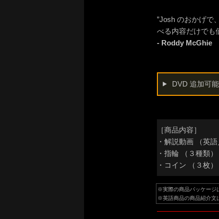
”Josh のおか
べる内容だけでも
- Roddy McGhie
DVD 追加可
［商品内容］
・解説動画 （英
・指輪 （３種類）
・コイン （３枚）
※実際の商品パッケージ
※英語商品の商品紹介文