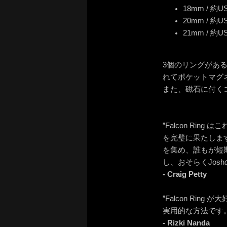
18mm / 
20mm / 
21mm / 約
3個のリングがあ
れてポケットマグ
また、磁石に付く
”Falcon R
を完璧に果たします
を集め、誰もが短期
し、おそらくJos
- Craig Petty
”Falcon R
実用的な方法です。
- Rizki Nanda