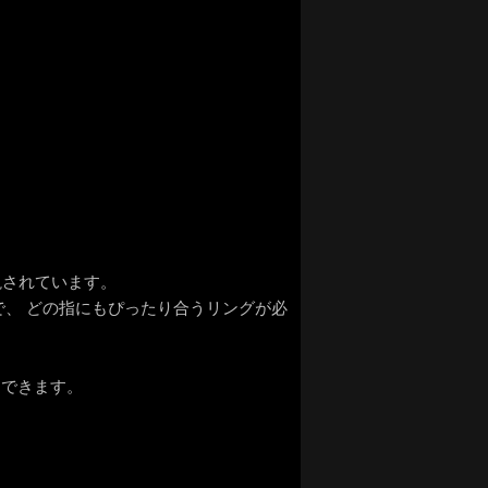
解説されています。
ますので、 どの指にもぴったり合うリングが必
スできます。