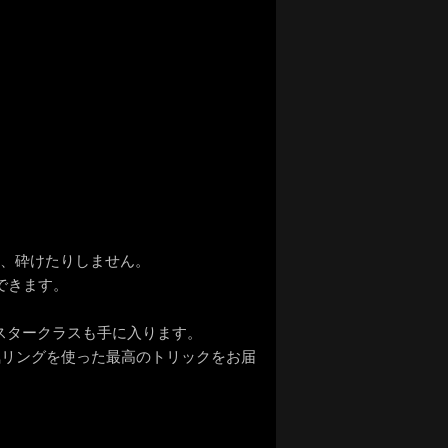
り、砕けたりしません。
できます。
スタークラスも手に入ります。
気リングを使った最高のトリックをお届