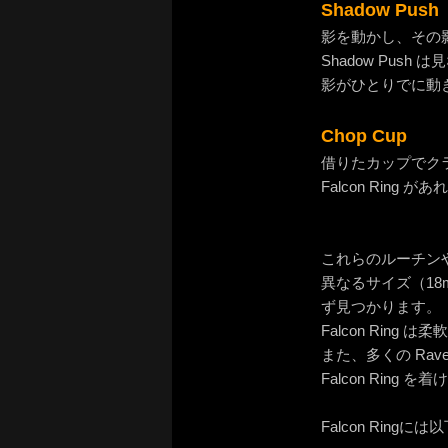
Shadow Push
影を動かし、その
Shadow Pus
影がひとりでに動
Chop Cup
借りたカップでク
Falcon Rin
これらのルーチンや
異なるサイズ（18m
ず見つかります。
Falcon Rin
また、多くの Ra
Falcon Rin
Falcon Rin