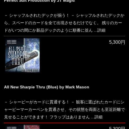
Perfect Suit Production by JT Magic
－ シャッフルされたデックが揃う！ － シャッフルされたデックか
ら、スペードのカードを全て出現させるだけでなく、 残りのカー
ドがいつの間にか新品デックのように順番に並ん
...詳細
5,300円
All New Sharpie Thru (Blue) by Mark Mason
－ シャーピーがカードに貫通する！ － 観客に選ばれたカードにシ
ャーピーマーカーペンを貫通させ、その状態を両面とも至近距離で
見せることができます！ フラップはありません
...詳細
5,300円