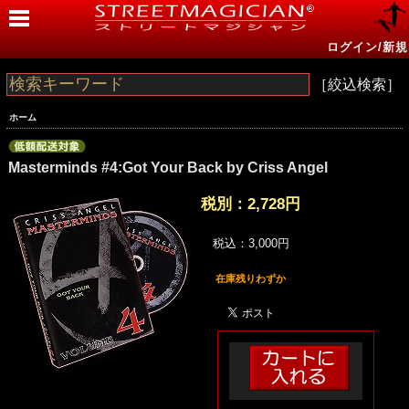
ログイン/新規
［絞込検索］
ホーム
Masterminds #4:Got Your Back by Criss Angel
税別：
2,728円
税込：3,000円
在庫残りわずか