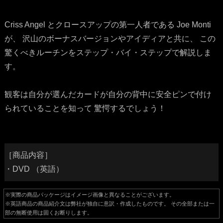
Criss Angel とクロースアップの第一人者である Joe Monti
が、 沢山のボーナスバージョンやアイディアと共に、 この
驚くべきルーチンをステップ・バイ・ステップで解説しま
す。
観客は自分が選んだカードが自分の背中に安全ピンで付け
られていることを知って 驚愕するでしょう！
［商品内容］
・DVD （英語）
※実際の商品パッケージはイメージ画像と異なることがございます。
※英語商品の商品紹介文は弊社が独自に意訳・作成したものです。 その全部または一
部の無断使用は固くお断りします。