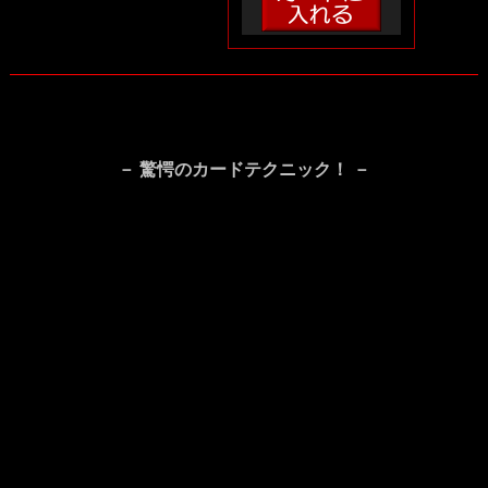
－ 驚愕のカードテクニック！ －