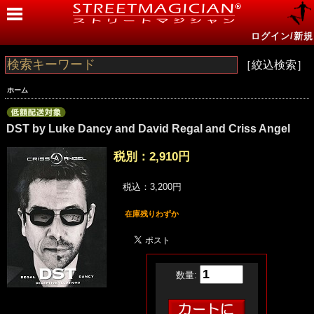
ログイン/新規
［絞込検索］
ホーム
DST by Luke Dancy and David Regal and Criss Angel
税別：
2,910円
税込：3,200円
在庫残りわずか
数量: