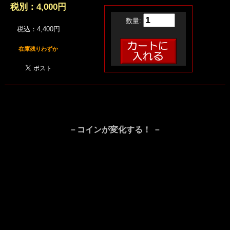
税別：
4,000円
数量:
税込：4,400円
在庫残りわずか
－コインが変化する！ －