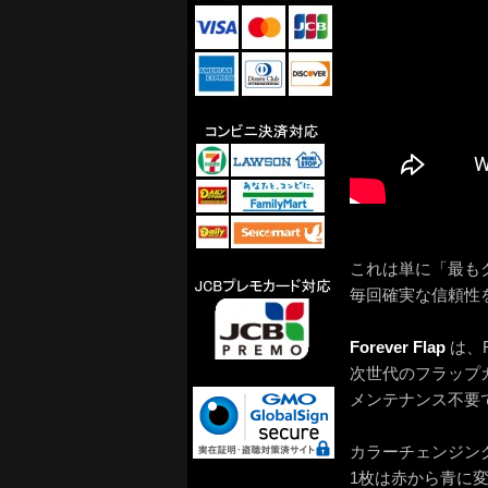
これは単に「最も
毎回確実な信頼性
Forever Flap
は、F
次世代のフラップ
メンテナンス不要
カラーチェンジン
1枚は赤から青に