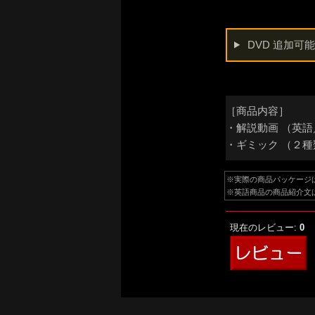
DVD 追加可
［商品内容］
・解説動画 （英
・ギミック （２種
※実際の商品パッケージ
※英語商品の商品紹介文
現在のレビュー:
0