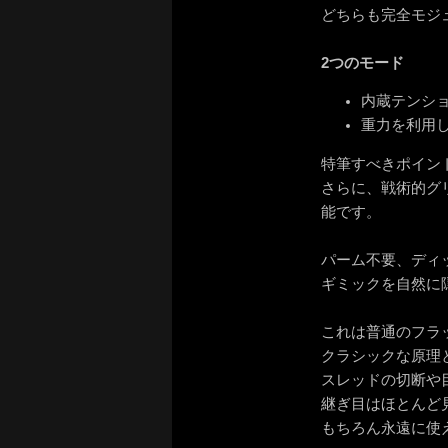
どちらも完全モジ
2つのモード
内蔵テンシ
重力を利用
特筆すべきポイン
さらに、戦術的グ
能です。
パーム不要、ディ
ギミックを自然に
これは普通のフラ
クラシックな原理
スレッドの切断や
継ぎ目はほとんど
もちろん永遠に使