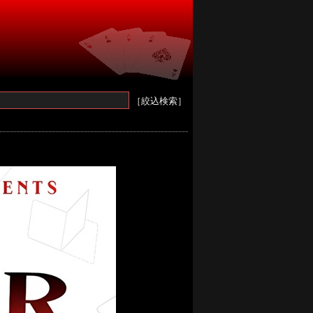
［絞込検索］