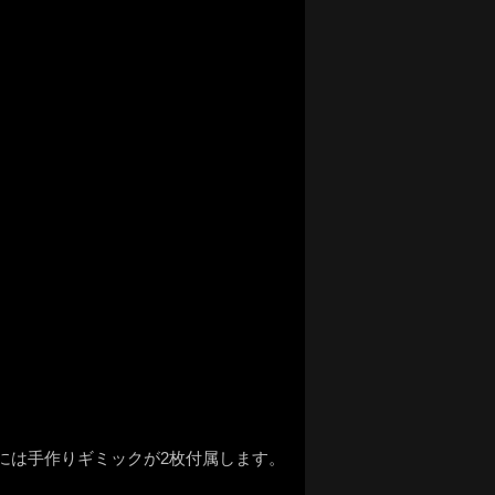
には手作りギミックが2枚付属します。