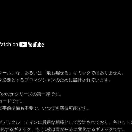
クール」な、あるいは「最も騙せる」ギミックではありません。
を必要とするプロマジシャンのために設計されています。
orever シリーズの第一弾です。
カードです。
で事前準備も不要で、いつでも演技可能です。
グデックルーティンに最適な相棒として設計されており、各セット
変化するギミック、もう1枚は青から赤に変化するギミックです。