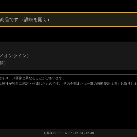
能商品です
（詳細を開く）
語／オンライン）
類）
はイメージ画像と異なることがございます。
は弊社が独自に意訳・作成したものです。 その全部または一部の無断使用は固くお断りし
お客様のIPアドレス: 216.73.216.38