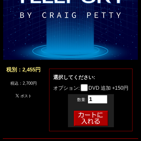
税別：
2,455円
選択してください:
税込：2,700円
オプション:
DVD 追加 +150円
数量: