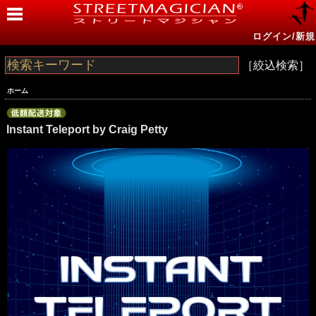
ログイン/新規
［絞込検索］
ホーム
Instant Teleport by Craig Petty