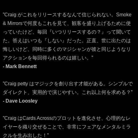
”Craig がこれをリリースするなんて信じられない。Smoke
& Mirrorsで何度もこれを見て、観客を盛り上げるために使
っていたけど、毎回『いつリリースするの？』って聞いて
た。答えはいつも『しない』だった。正直、世に出たのは
悔しいけど、同時に多くのマジシャンが彼と同じようなリ
アクションを毎回得られるのは嬉しい。”
- Mark Bennett
”Craig petty はマジックを創り出す才能がある。シンプルで
ダイレクト、実用的で演じやすい。これ以上何を求める？”
- Dave Loosley
”Craig はCards Acrossのプロットを進化させ、心理的なレ
イヤーを織り交ぜることで、非常にフェアなメンタルミラ
クルを生み出した！”