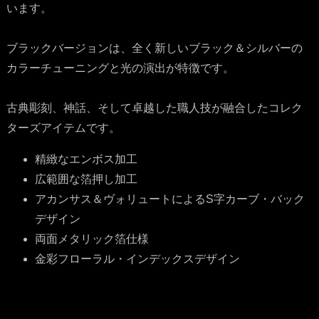
います。
ブラックバージョンは、全く新しいブラック＆シルバーの
カラーチューニングと光の演出が特徴です。
古典彫刻、神話、そして卓越した職人技が融合したコレク
ターズアイテムです。
精緻なエンボス加工
広範囲な箔押し加工
アカンサス＆ヴォリュートによるS字カーブ・バック
デザイン
両面メタリック箔仕様
金彩フローラル・インデックスデザイン