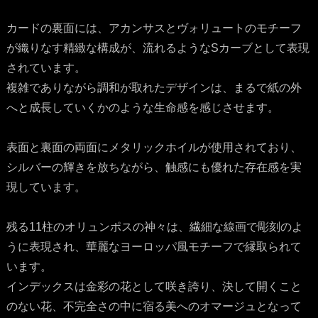
カードの裏面には、アカンサスとヴォリュートのモチーフ
が織りなす精緻な構成が、流れるようなSカーブとして表現
されています。
複雑でありながら調和が取れたデザインは、まるで紙の外
へと成長していくかのような生命感を感じさせます。
表面と裏面の両面にメタリックホイルが使用されており、
シルバーの輝きを放ちながら、触感にも優れた存在感を実
現しています。
残る11柱のオリュンポスの神々は、繊細な線画で彫刻のよ
うに表現され、華麗なヨーロッパ風モチーフで縁取られて
います。
インデックスは金彩の花として咲き誇り、決して開くこと
のない花、不完全さの中に宿る美へのオマージュとなって