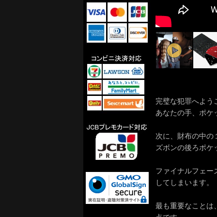
完璧な犯罪へよう
あなたの手、ポケ
次に、財布の中の
ズボンの後ろポケ
ファイナルフェー
してしまいます。
最も重要なことは