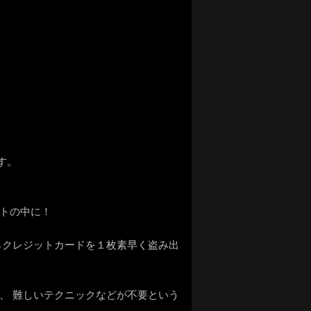
す。
ットの中に！
らクレジットカードを１枚素早く盗み出
、 難しいテクニックなどが不要という