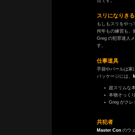
点です。
スリになりきる
もしもスリをやっ
何年もの練習も、
Greg の犯罪
す。
仕事道具
手袋やバールは家
パッケージには、
超スリムな
本物そっく
Greg が
共犯者
Master Con
のウェ