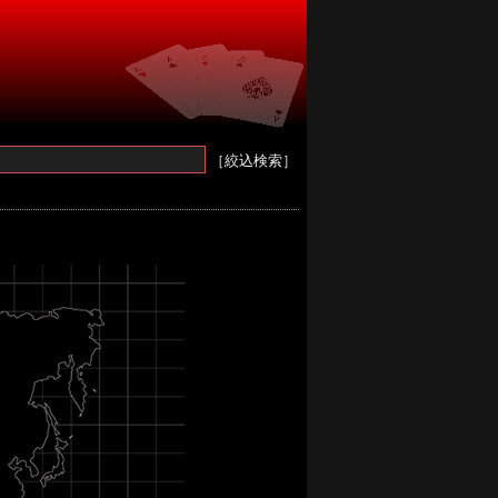
［絞込検索］