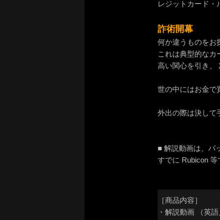
レジットカード・
詐術開幕
何か違うものをお
これは典型的なカ
高い関心を引き、
世の中にはお金で
外出の際は決して
■ 解説動画は、
すでに Rubico
［商品内容］
・解説動画 （英