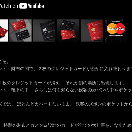
こそ。
ット、財布の間で、２枚のクレジットカードが密かに入れ替わりま
１枚のクレジットカードが消え、 それが別の場所に出現します。
ット、靴下の中、 さらには何も知らない観客のカバンの中やポケ
ズでは、 ほとんどカバーもないまま、 観客のズボンのポケットか
、 特製の財布とカスタム設計のカードが全ての大仕事をこなすため