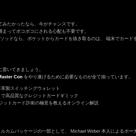
てみたかったなら、今がチャンスです。
捕まってボコボコにされる心配も不要です。
達人メソッドなら、ポケットからカードを抜き取るのは、 端末でカー
に置いてきましょう。
Master Con
をやり遂げるために必要なものが全て揃っています。
本革製スイッチングウォレット
りで高品質なクレジットカードギミック
クレジットカード詐術の極意を教えるオンライン解説
ルカムパッケージの一部として、 Michael Weber 本人によ