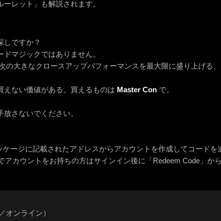
ルーレット」も解説されます。
探しですか？
ードマジックではありません。
 次の大きなクロースアップパフォーマンスを最大限に盛り上げる、
買えない価値がある。買えるものは
Master Con
で。
手放さないでください。
パッケージに記載されたアドレスからアカウントを作成してコードを
n 等でアカウントをお持ちの方はサインイン後に「Redeem Code
語／オンライン）