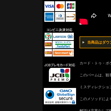
当商品はダウ
カード・トゥ・ポ
このパームは、観
ミスディレクショ
このメソッドによ
解説は言葉なしで