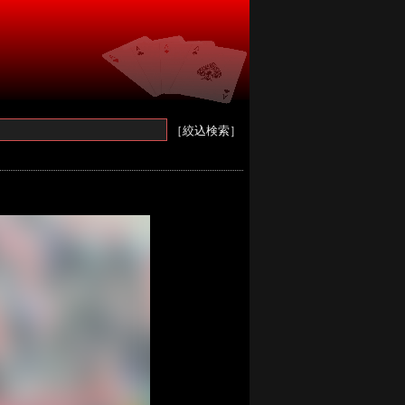
［絞込検索］