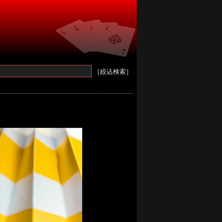
［絞込検索］