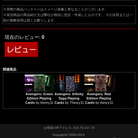
※実際の商品パッケージはイメージ画像と異なることがございます。
※英語商品の商品紹介文は弊社が独自に意訳・作成したものです。 その全部または一
部の無断使用は固くお断りします。
現在のレビュー:
0
関連商品
Avengers: Green
Avengers: Infinity
Avengers: Red
Edition Playing
Saga Playing
Edition Playing
Cards
by theory11
Cards
by Theory11
Cards
by theory11
お客様のIPアドレス: 216.73.217.70
Copyright© 2006-2023