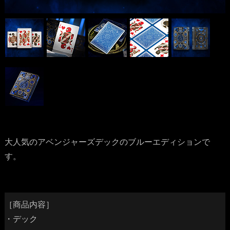
大人気のアベンジャーズデックのブルーエディションで
す。
［商品内容］
・デック