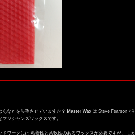
はあなたを失望させていますか？
Master Wax
は Steve Fear
なマジシャンズワックスです。
ッドワークには 粘着性と柔軟性のあるワックスが必要ですが、 し