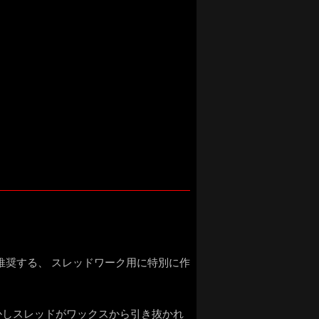
son が推奨する、 スレッドワーク用に特別に作
かしスレッドがワックスから引き抜かれ