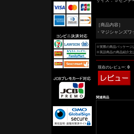
サイズ：５センチ
［商品内容］
・マジシャンズワ
※実際の商品パッケージ
※英語商品の商品紹介文
現在のレビュー:
0
関連商品