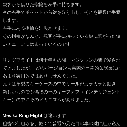
観客から借りた指輪を左手に持ちます。
空の右手でポケットから鍵を取り出し、それを観客に手渡
します。
左手にある指輪を消失させます。
その指輪がなんと、観客が手に持っている鍵に繋がった短
いチェーンにはまっているのです！
リングフライトは何十年もの間、マジシャンの間で愛され
てきましたが、 どのバージョンも実際の日常的な演技には
あまり実用的ではありませんでした。
元々は革製のキーケースの中でリールがカラカラと動き、
新しいものでも偽物の車のキーフォブ（インテリジェント
キー）の中にそのメカニズムがありました。
Mesika Ring Flight
は違います。
秘密の仕組みを、軽くて普通の見た目の車の鍵に組み込ん