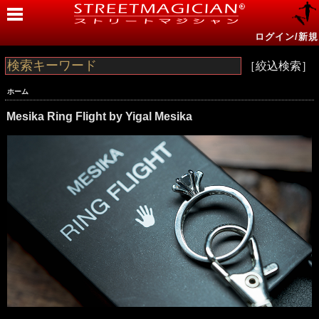
ログイン/新規
［絞込検索］
ホーム
Mesika Ring Flight by Yigal Mesika