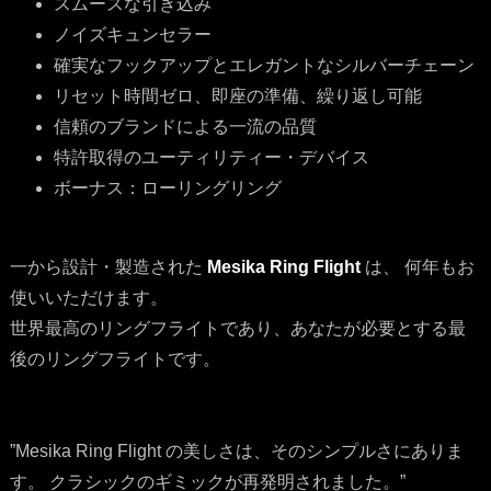
スムースな引き込み
ノイズキュンセラー
確実なフックアップとエレガントなシルバーチェーン
リセット時間ゼロ、即座の準備、繰り返し可能
信頼のブランドによる一流の品質
特許取得のユーティリティー・デバイス
ボーナス：ローリングリング
一から設計・製造された
Mesika Ring Flight
は、 何年もお
使いいただけます。
世界最高のリングフライトであり、あなたが必要とする最
後のリングフライトです。
”Mesika Ring Flight の美しさは、そのシンプルさにありま
す。 クラシックのギミックが再発明されました。”