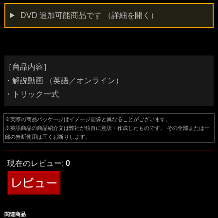
DVD 追加可能商品です
（詳細を開く）
［商品内容］
・解説動画 （英語／オンライン）
・トリック一式
※実際の商品パッケージはイメージ画像と異なることがございます。
※英語商品の商品紹介文は弊社が独自に意訳・作成したものです。 その全部または一
部の無断使用は固くお断りします。
現在のレビュー:
0
関連商品