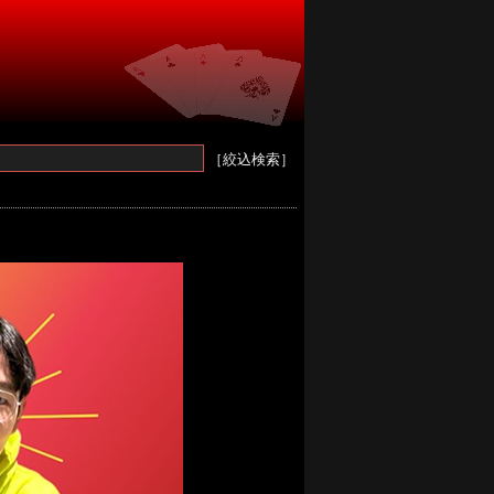
［絞込検索］