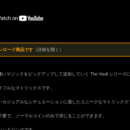
ンロード商品です
（詳細を開く）
t が毎週凄いマジックをピックアップして追加していく The Vault シ
ラフルなマトリックスです。
いカジュアルなシチュエーションに適したユニークなマトリックス
不要で、ノーマルコインのみで演じることができます。
ハンドリングです。