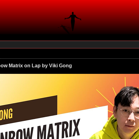
bow Matrix on Lap by Viki Gong