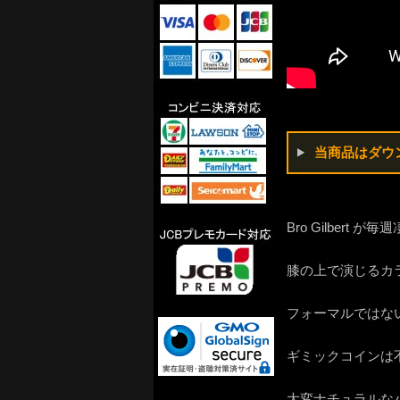
当商品はダウ
Bro Gilber
膝の上で演じるカ
フォーマルではな
ギミックコインは
大変ナチュラルな