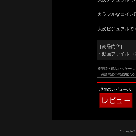
カラフルなコイン
大変ビジュアルで
［商品内容］
・動画ファイル （
※実際の商品パッケージ
※英語商品の商品紹介文
現在のレビュー:
0
Copyright©