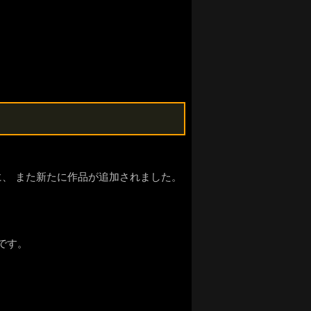
リーズに、 また新たに作品が追加されました。
です。