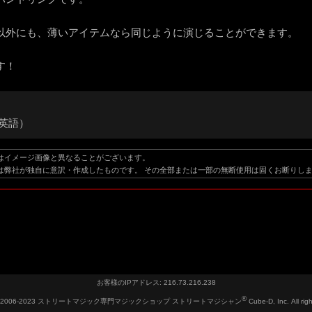
以外にも、薄いアイテムなら同じように演じることができます。
す！
英語）
はイメージ画像と異なることがございます。
は弊社が独自に意訳・作成したものです。 その全部または一部の無断使用は固くお断りし
お客様のIPアドレス: 216.73.216.238
®
 2006-2023
ストリートマジック専門マジックショップ ストリートマジシャン
Cube-D, Inc. All rig