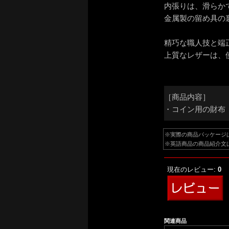
内張りは、滑らか
金属製の留め具の
精巧な職人技と端
上質なレザーは、
［商品内容］
・コイン用の財布
※実際の商品パッケージ
※英語商品の商品紹介文
現在のレビュー:
0
関連商品