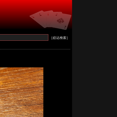
［絞込検索］