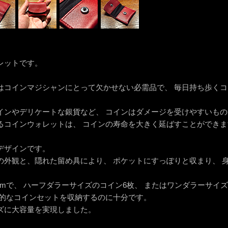
レットです。
はコインマジシャンにとって欠かせない必需品で、 毎日持ち歩くコ
インやデリケートな銀貨など、 コインはダメージを受けやすいもの
るコインウォレットは、 コインの寿命を大きく延ばすことができま
デザインです。
の外観と、隠れた留め具により、 ポケットにすっぽりと収まり、 
.8cmで、 ハーフダラーサイズのコイン6枚、 またはワンダラーサ
般的なコインセットを収納するのに十分です。
ズに大容量を実現しました。