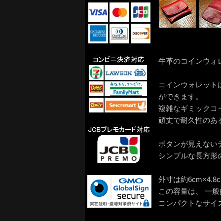
牛革のコインウォ
コインウォレット
ができます。
複雑なギミックコ
頑丈で耐久性のあ
ボタンが見えない
シンプルな長方形
外寸は約6cm×4
この容量は、 一
コンパクトなサイ