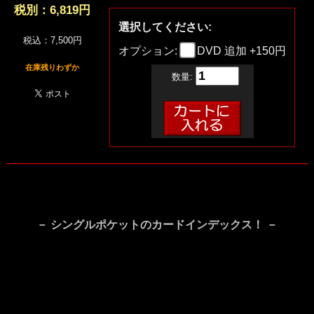
税別：
6,819円
選択してください:
税込：7,500円
オプション:
DVD 追加 +150円
在庫残りわずか
数量:
－ シングルポケットのカードインデックス！ －