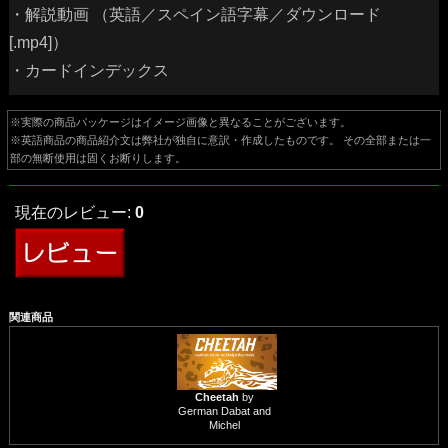
・解説動画 （英語／スペイン語字幕／ダウンロード
[.mp4]）
・カードインデックス
※実際の商品パッケージはイメージ画像と異なることがございます。
※英語商品の商品紹介文は弊社が独自に意訳・作成したものです。 その全部または一
部の無断使用は固くお断りします。
現在のレビュー:
0
関連商品
Cheetah
by
German Dabat and
Michel