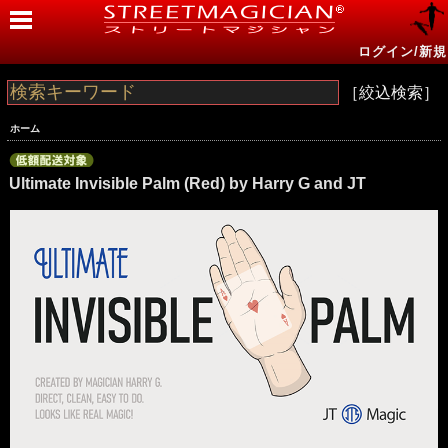
ログイン/新規
［絞込検索］
ホーム
Ultimate Invisible Palm (Red) by Harry G and JT