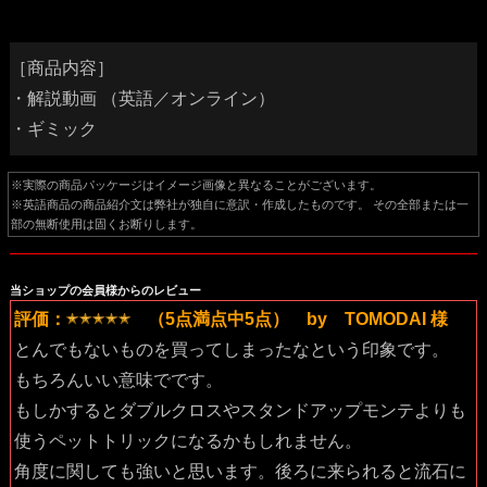
［商品内容］
・解説動画 （英語／オンライン）
・ギミック
※実際の商品パッケージはイメージ画像と異なることがございます。
※英語商品の商品紹介文は弊社が独自に意訳・作成したものです。 その全部または一
部の無断使用は固くお断りします。
当ショップの会員様からのレビュー
評価：
（5点満点中5点） by TOMODAI 様
とんでもないものを買ってしまったなという印象です。
もちろんいい意味でです。
もしかするとダブルクロスやスタンドアップモンテよりも
使うペットトリックになるかもしれません。
角度に関しても強いと思います。後ろに来られると流石に