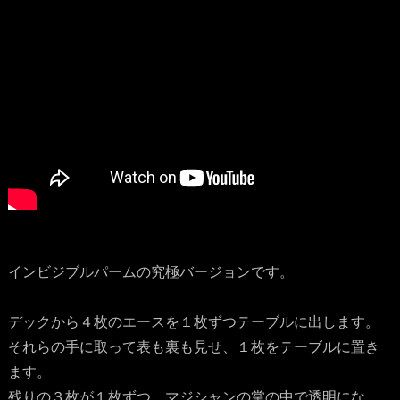
インビジブルパームの究極バージョンです。
デックから４枚のエースを１枚ずつテーブルに出します。
それらの手に取って表も裏も見せ、１枚をテーブルに置き
ます。
残りの３枚が１枚ずつ、マジシャンの掌の中で透明にな