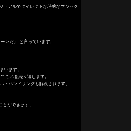
 ビジュアルでダイレクトな詩的なマジック
もクリーンだ」 と言っています。
しまいます。
してこれを繰り返します。
ブル・ハンドリングも解説されます。
ことができます。