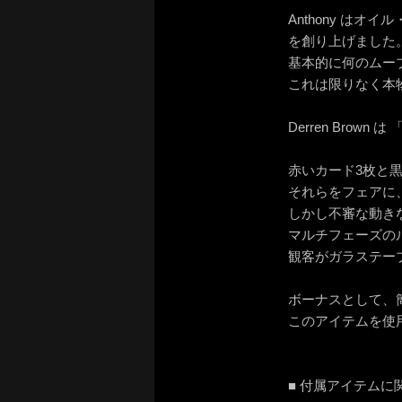
Anthony は
を創り上げました
基本的に何のムー
これは限りなく本
Derren Bro
赤いカード3枚と
それらをフェアに
しかし不審な動き
マルチフェーズの
観客がガラステー
ボーナスとして、
このアイテムを使
■ 付属アイテムに