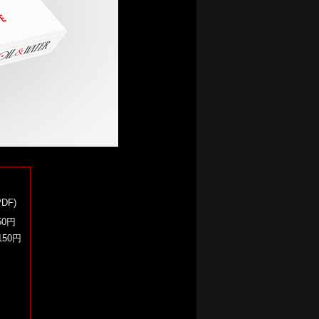
DF)
50円
150円