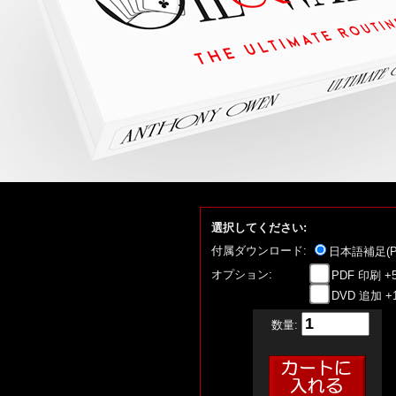
選択してください:
付属ダウンロード:
日本語補足(P
オプション:
PDF 印刷 +
DVD 追加 +
数量: