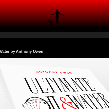
d Water by Anthony Owen