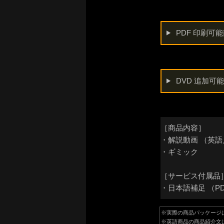
PDF 印刷可
DVD 追加可
［商品内容］
・解説動画 （英
・ギミック
［サービス付属品
・日本語補足 （P
※実際の商品パッケージ
※英語商品の商品紹介文