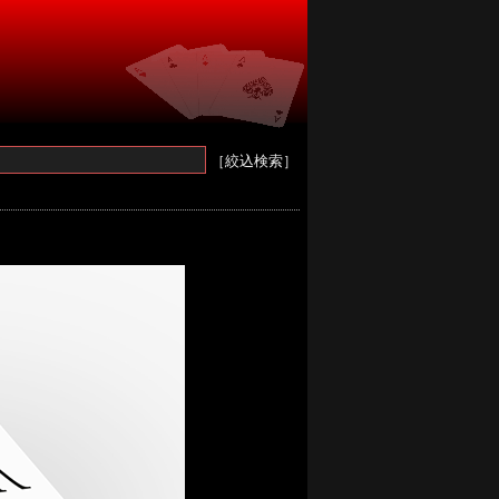
［絞込検索］