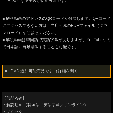
様々な菓子袋が使用可能です。
■ 解説動画のアドレスのQRコードが付属します。QRコード
にアクセスできない方は、当店付属のPDFファイル（ダウ
ンロード）をご参照ください。
■ 解説動画は韓国語で英語字幕がありますが、YouTubeなの
で日本語に自動翻訳することも可能です。
DVD 追加可能商品です
（詳細を開く）
［商品内容］
・解説動画 （韓国語／英語字幕／オンライン）
・ギミック