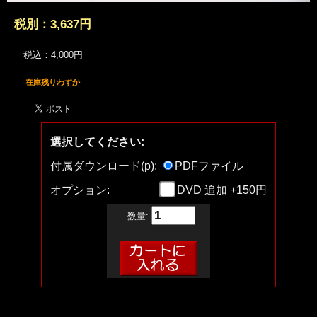
税別：
3,637円
税込：4,000円
在庫残りわずか
選択してください:
付属ダウンロード(p):
PDFファイル
オプション:
DVD 追加 +150円
数量: