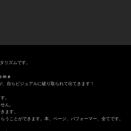
のメンタリズムです。
ｏｍｅ
が、自らビジュアルに破り取られて出てきます！
ます。
ません。
できます。
てもらうことができます。本、ページ、パフォーマー、全てです。