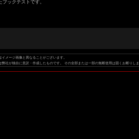
たブックテストです。
はイメージ画像と異なることがございます。
は弊社が独自に意訳・作成したものです。 その全部または一部の無断使用は固くお断りし