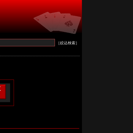
［絞込検索］