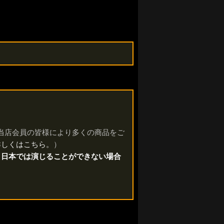
livera」は、当店会員の皆様により多くの商品をご
詳しくはこちら。
）
、日本では演じることができない場合