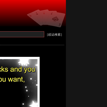
［絞込検索］