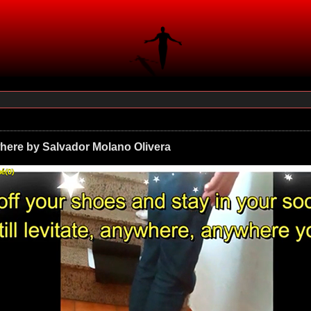
where by Salvador Molano Olivera