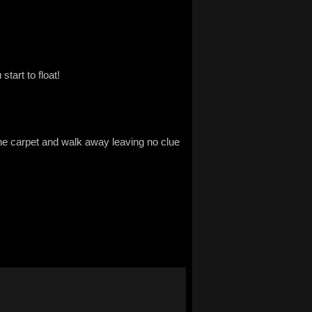
tart to float!
the carpet and walk away leaving no clue