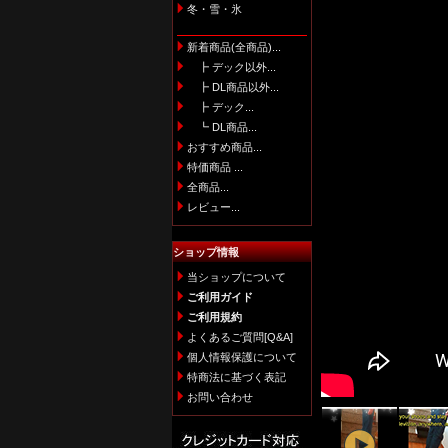
冬・雪・氷
新着商品(全商品)...
┣ デック以外...
┣ DL商品以外...
┣ デック...
┗ DL商品...
おすすめ商品...
特価商品 ...
全商品...
レビュー...
ショップ情報
当ショップについて
ご利用ガイド
ご利用規約
よくあるご質問[Q&A]
個人情報保護について
特商法に基づく表記
お問い合わせ