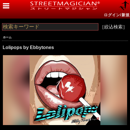
ログイン/新規
［絞込検索］
ホーム
Lolipops by Ebbytones