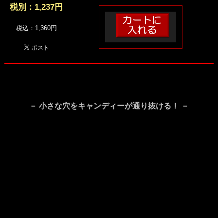
税別：
1,237円
税込：1,360円
－ 小さな穴をキャンディーが通り抜ける！ －