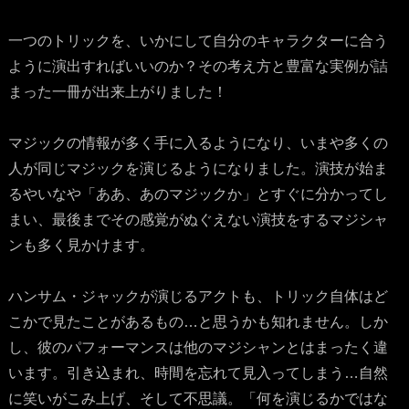
一つのトリックを、いかにして自分のキャラクターに合う
ように演出すればいいのか？その考え方と豊富な実例が詰
まった一冊が出来上がりました！
マジックの情報が多く手に入るようになり、いまや多くの
人が同じマジックを演じるようになりました。演技が始ま
るやいなや「ああ、あのマジックか」とすぐに分かってし
まい、最後までその感覚がぬぐえない演技をするマジシャ
ンも多く見かけます。
ハンサム・ジャックが演じるアクトも、トリック自体はど
こかで見たことがあるもの…と思うかも知れません。しか
し、彼のパフォーマンスは他のマジシャンとはまったく違
います。引き込まれ、時間を忘れて見入ってしまう…自然
に笑いがこみ上げ、そして不思議。「何を演じるかではな