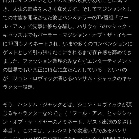
自分にマジシャンとしての天性の素質があることに気づ
き、人生の進路を大きく変えます。そしてマジシャンとし
ての才能を開花させた彼はペン＆テラーのTV番組「フー
ル・アス」で見事に彼らを騙し、ハリウッドのマジック・
キャッスルでもパーラー・マジシャン・オブ・ザ・イヤー
に13回もノミネートされ、いまや多くのコンベンションに
ゲストとして引っ張りだこにされるまで存在感を高めてき
ました。ファッション業界のみならずエンターティメント
の世界でもいま正に頂点に立たんとしている…というの
が、ジョン・ロヴィック演じるハンサム・ジャックのキャ
ラクター設定。
そう、ハンサム・ジャックとは、ジョン・ロヴィックが演
じるキャラクターなのです（「フール・アス」とマジシャ
ン・オブ・ザ・イヤーのノミネート、ゲスト出演の多さは
本当）。この本は、ナルシストで勘違い男であるハンサ