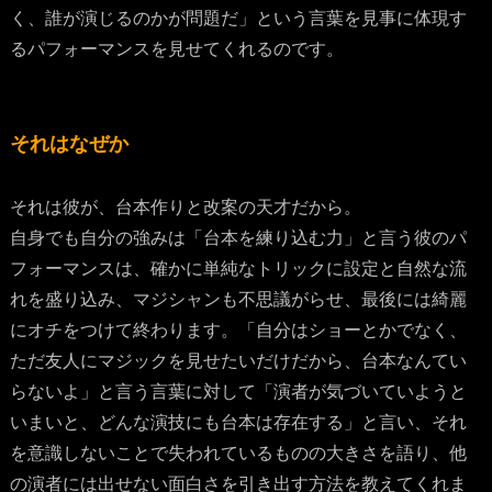
く、誰が演じるのかが問題だ」という言葉を見事に体現す
るパフォーマンスを見せてくれるのです。
それはなぜか
それは彼が、台本作りと改案の天才だから。
自身でも自分の強みは「台本を練り込む力」と言う彼のパ
フォーマンスは、確かに単純なトリックに設定と自然な流
れを盛り込み、マジシャンも不思議がらせ、最後には綺麗
にオチをつけて終わります。「自分はショーとかでなく、
ただ友人にマジックを見せたいだけだから、台本なんてい
らないよ」と言う言葉に対して「演者が気づいていようと
いまいと、どんな演技にも台本は存在する」と言い、それ
を意識しないことで失われているものの大きさを語り、他
の演者には出せない面白さを引き出す方法を教えてくれま