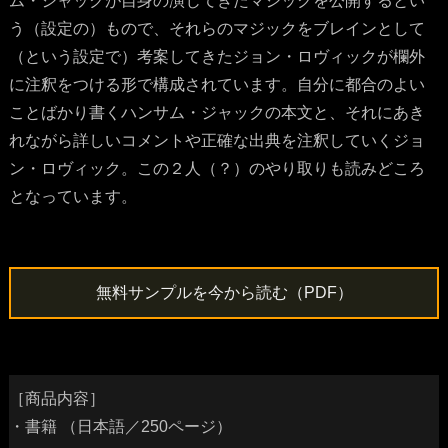
ム・ジャックが自身の演じてきたマジックを公開するとい
う（設定の）もので、それらのマジックをブレインとして
（という設定で）考案してきたジョン・ロヴィックが欄外
に注釈をつける形で構成されています。自分に都合のよい
ことばかり書くハンサム・ジャックの本文と、それにあき
れながら詳しいコメントや正確な出典を注釈していくジョ
ン・ロヴィック。この２人（？）のやり取りも読みどころ
となっています。
無料サンプルを今から読む（PDF）
［商品内容］
・書籍 （日本語／250ページ）