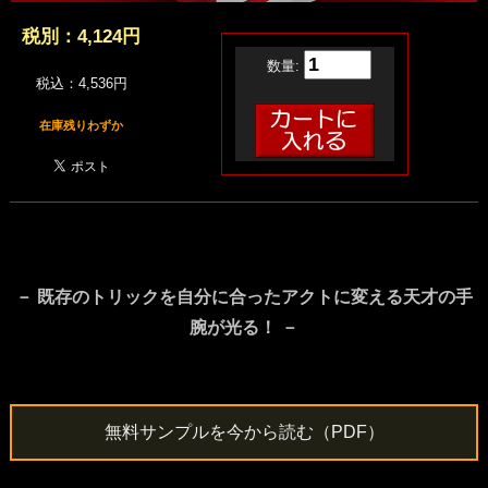
税別：
4,124円
数量:
税込：4,536円
在庫残りわずか
－ 既存のトリックを自分に合ったアクトに変える天才の手
腕が光る！ －
無料サンプルを今から読む（PDF）