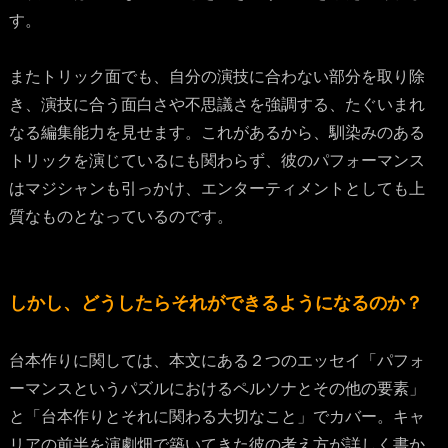
す。
またトリック面でも、自分の演技に合わない部分を取り除
き、演技に合う面白さや不思議さを強調する、たぐいまれ
なる編集能力を見せます。これがあるから、馴染みのある
トリックを演じているにも関わらず、彼のパフォーマンス
はマジシャンも引っかけ、エンターティメントとしても上
質なものとなっているのです。
しかし、どうしたらそれができるようになるのか？
台本作りに関しては、本文にある２つのエッセイ「パフォ
ーマンスというパズルにおけるペルソナとその他の要素」
と「台本作りとそれに関わる大切なこと」でカバー。キャ
リアの前半を演劇畑で築いてきた彼の考え方が詳しく書か