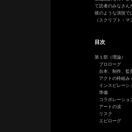
て読者のみなさん
彼のような演技で
（スクリプト・マ
目次
第１部（理論）
プロローグ
台本、制作、監
アクトの枠組み 
インスピレーシ
準備
コラボレーショ
アートの涙
リスク
エピローグ