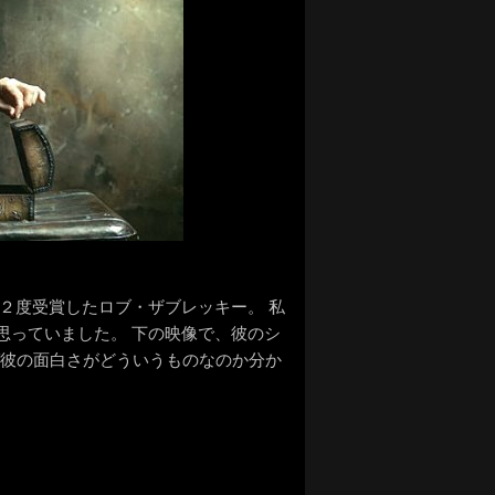
を２度受賞したロブ・ザブレッキー。 私
思っていました。 下の映像で、彼のシ
ば彼の面白さがどういうものなのか分か