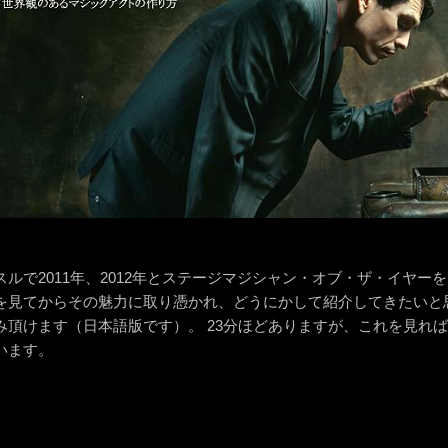
ルで2011年、2012年とステージマジシャン・オブ・ザ・イヤー
を見てからその魅力に取り憑かれ、どうにかして紹介してきたいと
み頂けます（日本語版です）。 23分ほどありますが、これを見れ
います。