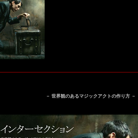
－ 世界観のあるマジックアクトの作り方 －