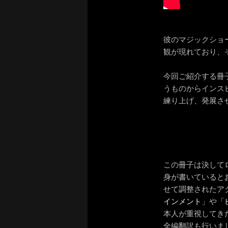
彼のマジックショ
観が現れており、
今回ご紹介する冊
うものからインス
練り上げ、発展さ
この冊子は決して
身が書いていると
せて調整されたア
インメント
」や「
本人が重視してき
全編翻訳も行いま