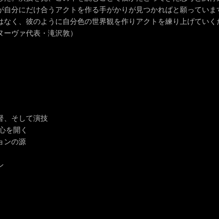
が自分にだけ合うアクトを作る手がかりが見つかればと願っていま
はなく、彼のように自分色の世界観を作りアクトを練り上げていく
ヌーヴァ代表・滝沢敦）
督、そして演技
心を開く
ョンの源
ン