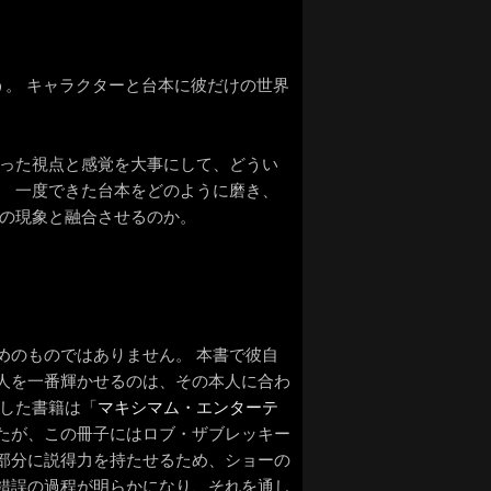
う。 キャラクターと台本に彼だけの世界
いった視点と感覚を大事にして、どうい
。 一度できた台本をどのように磨き、
クの現象と融合させるのか。
めのものではありません。 本書で彼自
人を一番輝かせるのは、その本人に合わ
説した書籍は「
マキシマム・エンターテ
たが、この冊子にはロブ・ザブレッキー
部分に説得力を持たせるため、ショーの
錯誤の過程が明らかになり、それを通し