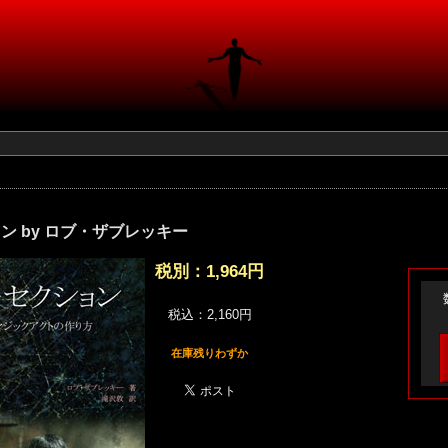
ン by ロブ・ザブレッキー
税別：
1,964円
税込：2,160円
在庫残りわずか