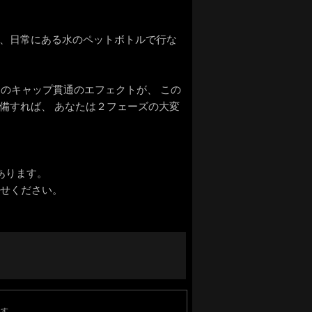
を、日常にある水のペットボトルで行な
lor のキャップ貫通のエフェクトが、 この
備すれば、 あなたは２フェーズの大変
あります。
わせください。
ます。