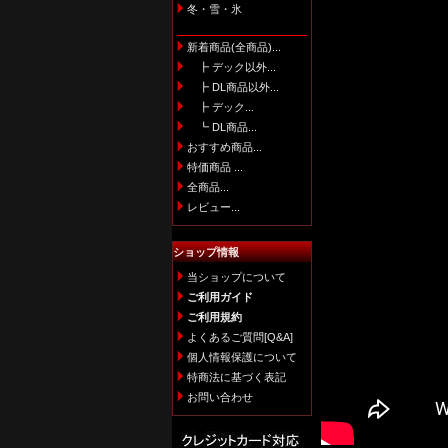
冬・雪・氷
新着商品(全商品)...
┣ デック以外...
┣ DL商品以外...
┣ デック...
┗ DL商品...
おすすめ商品...
特価商品 ...
全商品...
レビュー...
ショップ情報
当ショップについて
ご利用ガイド
ご利用規約
よくあるご質問[Q&A]
個人情報保護について
特商法に基づく表記
お問い合わせ