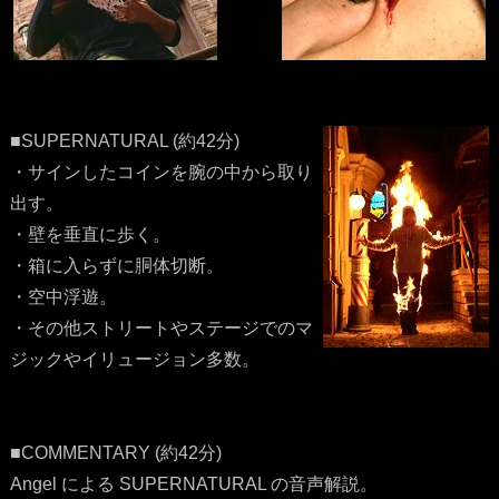
■SUPERNATURAL (約42分)
・サインしたコインを腕の中から取り
出す。
・壁を垂直に歩く。
・箱に入らずに胴体切断。
・空中浮遊。
・その他ストリートやステージでのマ
ジックやイリュージョン多数。
■COMMENTARY (約42分)
Angel による SUPERNATURAL の音声解説。