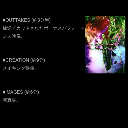
■OUTTAKES (約3分半)
放送でカットされたボーナスパフォーマ
ンス映像。
■CREATION (約9分)
メイキング映像。
■IMAGES (約6分)
写真集。