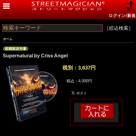
ログイン/新規
［絞込検索］
ホーム
Supernatural by Criss Angel
税別：
3,637円
税込：4,000円