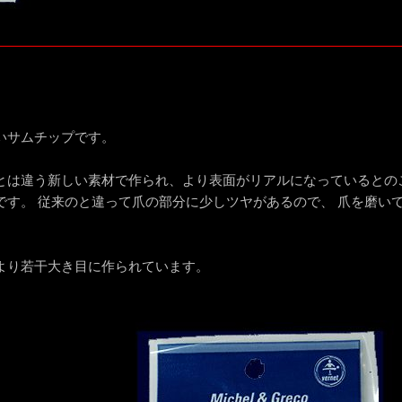
いサムチップです。
とは違う新しい素材で作られ、より表面がリアルになっているとの
です。 従来のと違って爪の部分に少しツヤがあるので、 爪を磨い
。
より若干大き目に作られています。