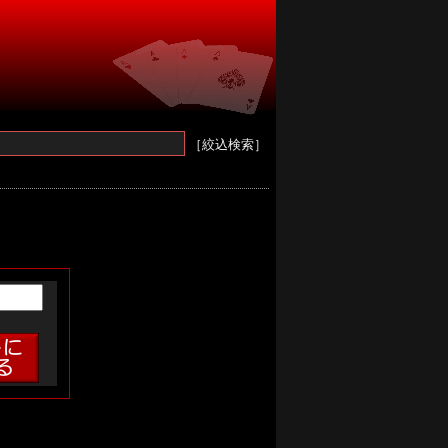
［絞込検索］