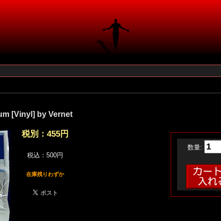
m [Vinyl] by Vernet
税別：
455円
数量:
税込：500円
在庫残りわずか