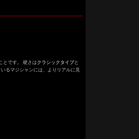
ことです。 硬さは
クラシックタイプ
と
ているマジシャンには、よりリアルに見