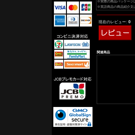
※実際の商品パッケージ
※英語商品の商品紹介文
現在のレビュー:
0
関連商品