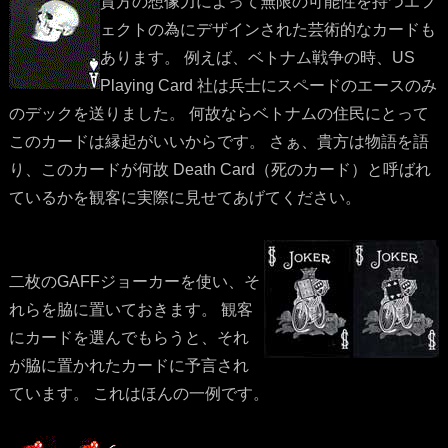
貴方の想像力によって無限の可能性を持つエフ
ェクトの為にデザインされた芸術的なカードも
あります。 例えば、ベトナム戦争の時、US
Playing Card 社は兵士にスペードのエースのみ
のデックを送りました。 何故ならベトナムの住民にとって
このカードは縁起がいいからです。 さぁ、貴方は物語を語
り、このカードが何故 Death Card（死のカード）と呼ばれ
ているかを観客に実際に見せてあげてください。
二枚のGAFFジョーカーを使い、そ
れらを脇に置いておきます。 観客
にカードを選んでもらうと、それ
が脇に置かれたカードに予言され
ています。 これはほんの一例です。