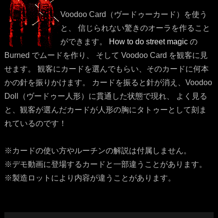
Voodoo Card（ヴードゥーカード）を使う
と、 信じられない驚きのオーラを作ること
ができます。
How to do street magic
の
Burned でムードを作り、 そして Voodoo Card を観客に見
せます。 観客にカードを選んでもらい、そのカードに何本
かの針を振りかけます。 カードを振ると針が消え、Voodoo
Doll（ヴードゥー人形）に貫通した状態で現れ、 よく見る
と、観客が選んだカードが人形の胸にタトゥーとして刻ま
れているのです！
※カードの使い方やルーチンの解説は付属しません。
※デモ動画に登場するカードと一部違うことがあります。
※製造ロットにより内容が違うことがあります。