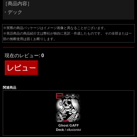
［商品内容］
・デック
※実際の商品パッケージはイメージ画像と異なることがございます。
※英語商品の商品紹介文は弊社が独自に意訳・作成したものです。 その全部または一
部の無断使用は固くお断りします。
現在のレビュー:
0
関連商品
Ghost GAFF
Deck
/ ellusionist