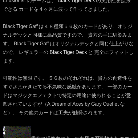
Ellusionist のチームは、
Black Tiger Deck
の実用性を拡張
できる カードを４ヶ月に渡って作ってきました。
Black Tiger Gaff は４８種類５６枚のカードがあり、オリジ
ナルデックと同様に高品質ですので、 貴方の手に馴染みま
す。 Black Tiger Gaff はオリジナルデックと同じ仕上がりな
ので、 レギュラーの
Black Tiger Deck
と 完全にフィットし
ます。
可能性は無限です。 ５６枚のそれぞれは、貴方の創造性を
すぐさまかきたてる不気味な感触があります。 一部のカー
ドはマジックエフェクトで特定の用途に使われることが意
図されていますが（A Dream of Aces by Gary Ouellet な
ど）、 その他のカードは工夫が触発されます。