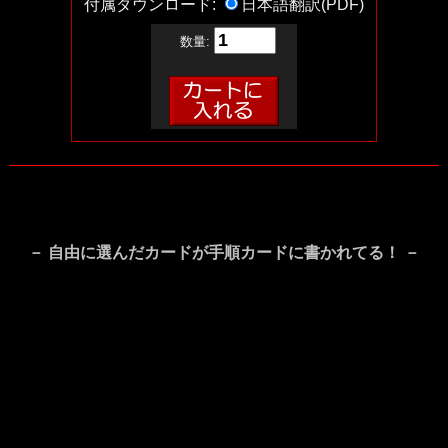
付属ダウンロード:
日本語翻訳(PDF)
数量:
－ 自由に選んだカードが手順カードに書かれてる！ －