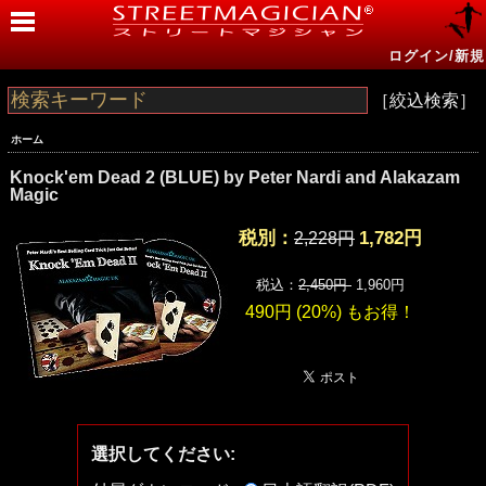
ログイン/新規
［絞込検索］
ホーム
Knock'em Dead 2 (BLUE) by Peter Nardi and Alakazam
Magic
税別：
1,782円
2,228円
税込：
2,450円
1,960円
490円 (20%) も
お得！
選択してください: