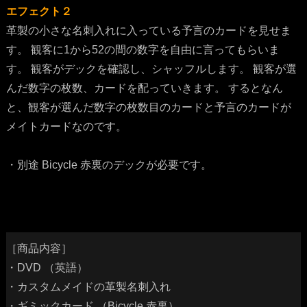
エフェクト２
革製の小さな名刺入れに入っている予言のカードを見せま
す。 観客に1から52の間の数字を自由に言ってもらいま
す。 観客がデックを確認し、シャッフルします。 観客が選
んだ数字の枚数、カードを配っていきます。 するとなん
と、観客が選んだ数字の枚数目のカードと予言のカードが
メイトカードなのです。
・別途 Bicycle 赤裏のデックが必要です。
［商品内容］
・DVD （英語）
・カスタムメイドの革製名刺入れ
・ギミックカード （Bicycle 赤裏）