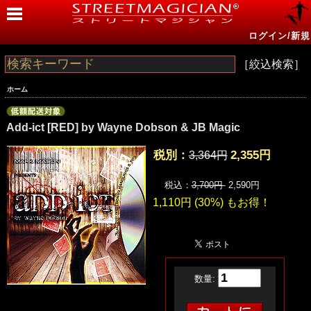
ログイン/新規
［絞込検索］
ホーム
Add-ict [RED] by Wayne Dobson & JB Magic
税別：
2,355円
3,364円
税込：
3,700円
2,590円
1,110円 (30%) も
お得！
数量: