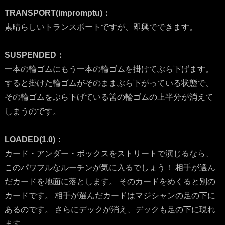
TRANSPORT(impromptu)：
素晴らしいトランスポートですが、即興でできます。
SUSPENDED：
一本の輪ゴムにもう一本の輪ゴムを掛けてぶら下げます。
すると掛けた輪ゴムがそのままぶら下がっている状態で、
その輪ゴムをぶら下げている筈の輪ゴムの上半分が消えて
しまうのです。
LOADED(1.0)：
カード・アンダー・ボックスをストリートで演じるなら、
このパワフルなルーチンが気に入るでしょう！ 相手が選ん
だカードを地面に落とします。 そのカードをめくると別の
カードです。 相手が選んだカードはマジシャンの足の下に
あるのです。 さらにデックが消え、デックも足の下に現れ
ます。