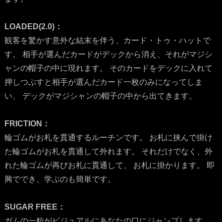
LOADED(2.0)：
観客を驚かす意外な結末を伴う、カード・トゥ・ハットで
す。 相手が選んだカードがデックから消え、それがマジシ
ャンの帽子の中に現れます。 そのカードをデックに入れて
押しつぶすと相手が選んだカード一枚のみになってしま
い、 デックがマジシャンの帽子の中から出てきます。
FRICTION：
輪ゴムがお札を貫通するルーチンです。 お札に挟んで掛け
た輪ゴムがお札を貫通して外れます。 それだけでなく、外
れた輪ゴムが再びお札に貫通して、 お札に掛かります。 即
興ででき、学ぶのも簡単です。
SUGAR FREE：
ガムの一粒がビジュアルにあなたの口にジャンプします。