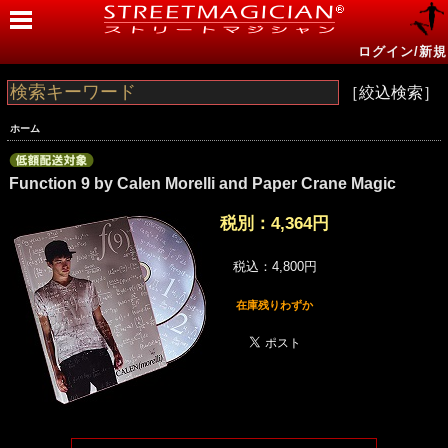
ログイン/新規
［絞込検索］
ホーム
Function 9 by Calen Morelli and Paper Crane Magic
税別：
4,364円
税込：4,800円
在庫残りわずか