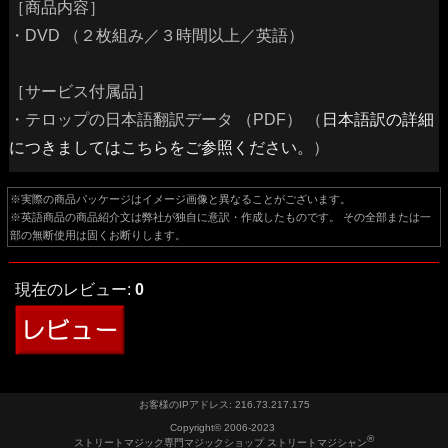
［商品内容］
・DVD （２枚組み／３時間以上／英語）
［サービス付属品］
・テロップの日本語翻訳データ （PDF） （
日本語訳の詳細
につきましてはこちらをご参照ください。
）
※実際の商品パッケージはイメージ画像と異なることがございます。
※英語商品の商品紹介文は弊社が独自に意訳・作成したものです。 その全部または一
部の無断使用は固くお断りします。
現在のレビュー:
0
お客様のIPアドレス: 216.73.217.175
Copyright© 2006-2023
®
ストリートマジック専門マジックショップ ストリートマジシャン