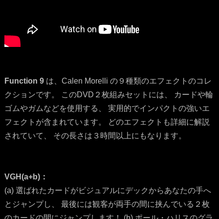
Function 9
は、Calen Morelli の９種類のエフェクトのコレ
クションです。 このDVD２枚組みセットには、 カードや輪
ゴムやガムなどを使用する、 実用的でインパクトの強いエ
フェクトが含まれています。 どのエフェクトも詳細に解説
されていて、 その長さは３時間以上にもなります。
VGH(a+b)：
(a) 選ばれたカードがビジュアルにデックからあなたの手へ
とジャンプし、 最後には観客が両手の間に挟んでいる２枚
のカードの間にジャンプします！ (b) ポール・ハリスのグラ