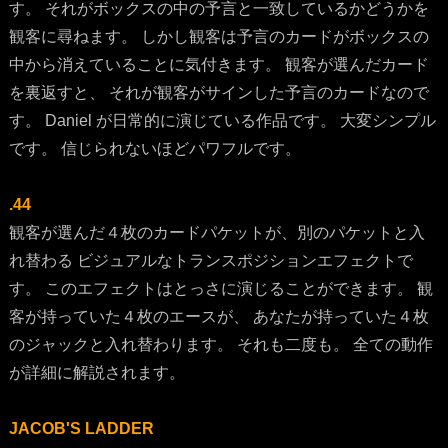
す。 それがボックスの中の予言と一致しているかどうかを
観客に尋ねます。 しかし観客は予言のカードがボックスの
中から消えていることに気付きます。 観客が選んだカード
を裏返すと、 それが観客がサインした予言のカードなので
す。 Daniel が日常的に演じている作品です。 大変シンプル
です。 信じられないほどパワフルです。
.44
観客が選んだ４枚のカードパケットが、別のパケットと入
れ替わる ビジュアルなトランスポジションエフェクトで
す。 このエフェクトはとっさに演じることができます。 観
客が持っていた４枚のエースが、 あなたが持っていた４枚
のジャックと入れ替わります。 それも二度も。 全ての動作
が詳細に解説されます。
JACOB'S LADDER