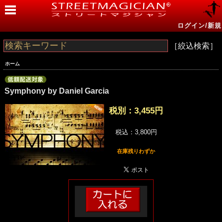
ログイン/新規
［絞込検索］
ホーム
Symphony by Daniel Garcia
税別：
3,455円
税込：3,800円
在庫残りわずか