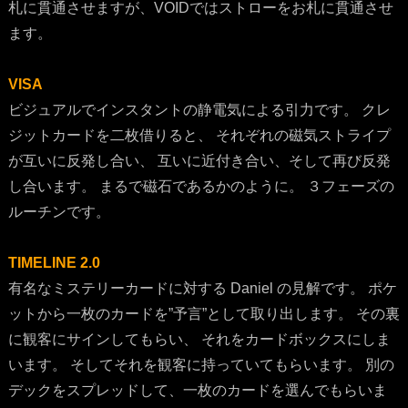
札に貫通させますが、VOIDではストローをお札に貫通させ
ます。
VISA
ビジュアルでインスタントの静電気による引力です。 クレ
ジットカードを二枚借りると、 それぞれの磁気ストライプ
が互いに反発し合い、 互いに近付き合い、そして再び反発
し合います。 まるで磁石であるかのように。 ３フェーズの
ルーチンです。
TIMELINE 2.0
有名なミステリーカードに対する Daniel の見解です。 ポケ
ットから一枚のカードを”予言”として取り出します。 その裏
に観客にサインしてもらい、 それをカードボックスにしま
います。 そしてそれを観客に持っていてもらいます。 別の
デックをスプレッドして、一枚のカードを選んでもらいま