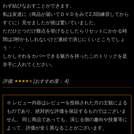
わず結びなおすことができます。
私は友達に（商品が届いてＤＶＤをみて2,3回練習してから
すぐに）見せましたが彼は驚いていました。
ただひとつだけ難点を挙げるとしたらリセットにかかる時
間は3秒かもしれないけど連続で演じにくいところでしょ
う・・・。
しかしそれをカバーできる魅力を持ったこのトリックを是
非手に入れてください。
評価:
[おすすめ度： 4]
※ レビュー内容はレビューを投稿された方の主観による
ものであり、絶対的な評価を保証するものではございま
せん。 同じ商品であっても、演じる側の趣向や技量等に
よって、評価が全く異なることがございます。