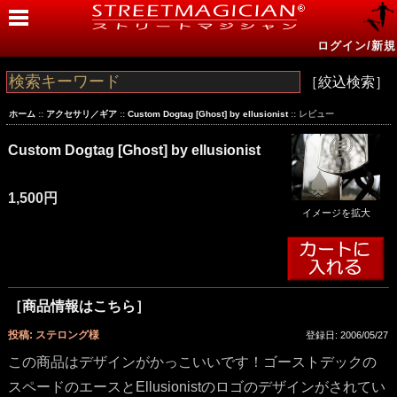
ログイン/新規
［絞込検索］
ホーム
::
アクセサリ／ギア
::
Custom Dogtag [Ghost] by ellusionist
:: レビュー
Custom Dogtag [Ghost] by ellusionist
1,500円
イメージを拡大
［商品情報はこちら］
投稿: ステロング様
登録日: 2006/05/27
この商品はデザインがかっこいいです！ゴーストデックの
スペードのエースとEllusionistのロゴのデザインがされてい