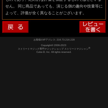
せん。 同じ商品であっても、演じる側の趣向や技量等に
よって、評価が全く異なることがございます。
お客様のIPアドレス: 216.73.216.228
Copyright© 2006-2023
®
ストリートマジック専門マジックショップ ストリートマジシャン
Cube-D, Inc. All rights reserved.