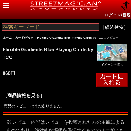
ログイン/新規
［絞込検索］
ホーム
::
カード/デック
::
Flexible Gradients Blue Playing Cards by TCC
:: レビュー
Flexible Gradients Blue Playing Cards by
TCC
イメージを拡大
860円
［商品情報を見る］
商品のレビューはまだありません。
※ レビュー内容はレビューを投稿された方の主観による
ものであり、絶対的な評価を保証するものではございま