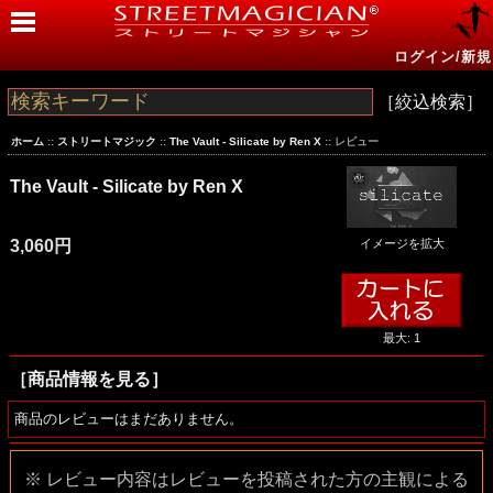
ログイン/新規
［絞込検索］
ホーム
::
ストリートマジック
::
The Vault - Silicate by Ren X
:: レビュー
The Vault - Silicate by Ren X
3,060円
イメージを拡大
最大: 1
［商品情報を見る］
商品のレビューはまだありません。
※ レビュー内容はレビューを投稿された方の主観による