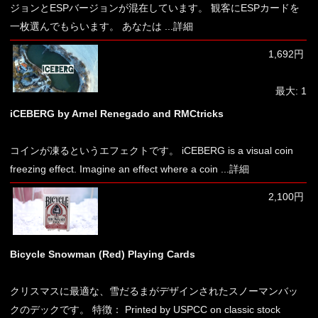
ジョンとESPバージョンが混在しています。 観客にESPカードを
一枚選んでもらいます。 あなたは
...詳細
1,692円
最大: 1
iCEBERG by Arnel Renegado and RMCtricks
コインが凍るというエフェクトです。 iCEBERG is a visual coin
freezing effect. Imagine an effect where a coin
...詳細
2,100円
Bicycle Snowman (Red) Playing Cards
クリスマスに最適な、雪だるまがデザインされたスノーマンバッ
クのデックです。 特徴： Printed by USPCC on classic stock