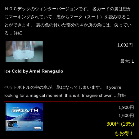
ＮＯＣデックのウィンターバージョンです。 各カードの裏は密か
にマーキングされていて、裏からマーク（スート）を読み取るこ
とができます。 裏の色の付いた部分の４か所の角には、尖ってい
る
...詳細
1,692円
最大: 1
Ice Cold by Arnel Renegado
ペットボトルの中の水が、氷になってしまいます。 If you're
looking for a magical moment, this is it. Imagine showin
...詳細
1,900円
1,600円
300円 (16%)
も
お得！