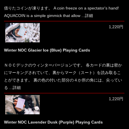
借りたコインが凍ります。 A coin freeze on a spectator's hand!
AQUACOIN is a simple gimmick that allow
...詳細
1,220円
Winter NOC Glacier Ice (Blue) Playing Cards
ＮＯＣデックのウィンターバージョンです。 各カードの裏は密か
にマーキングされていて、裏からマーク（スート）を読み取るこ
とができます。 裏の色の付いた部分の４か所の角には、尖ってい
る
...詳細
1,220円
Winter NOC Lavender Dusk (Purple) Playing Cards