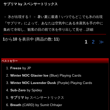
サブリマ by スペンサートリックス
－ 氷が出現する！ － 暑い夏に最適！いつでもどこでも氷の出現
『サブリマ』によって、あなたは空気中にある水蒸気を手の中に
集めて冷却し、観客の目の前で氷を作り出して見せ
...詳細
1
から
10
を表示中 (商品の数:
11
)
1
2
≫
ベストセラー
1.
Freeze
by JP
2.
Winter NOC Glacier Ice
(Blue) Playing Cards
3.
Winter NOC Lavender Dusk
(Purple) Playing Cards
4.
Sub-Zero
by Spidey
5.
サブリマ
by スペンサートリックス
6.
Breath
(CARD) by Sumit Chhajer