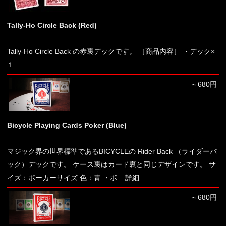
Tally-Ho Circle Back (Red)
Tally-Ho Circle Back の赤裏デックです。 ［商品内容］ ・デック×
１
～680円
Bicycle Playing Cards Poker (Blue)
マジック界の世界標準であるBICYCLEの Rider Back （ライダーバ
ック）デックです。 ケース裏はカード裏と同じデザインです。 サ
イズ：ポーカーサイズ 色：青 ・ボ
...詳細
～680円