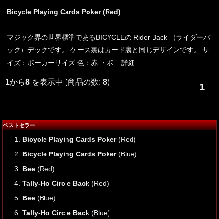
Bicycle Playing Cards Poker (Red)
マジック界の世界標準であるBICYCLEの Rider Back （ライダーバ
ック）デックです。 ケース裏はカード裏と同じデザインです。 サ
イズ：ポーカーサイズ 色：赤 ・ボ
...詳細
1
から
8
を表示中 (商品の数:
8
)
1
ベストセラー
1.
Bicycle Playing Cards Poker
(Red)
2.
Bicycle Playing Cards Poker
(Blue)
3.
Bee
(Red)
4.
Tally-Ho Circle Back
(Red)
5.
Bee
(Blue)
6.
Tally-Ho Circle Back
(Blue)