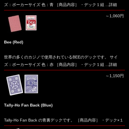
ズ：ポーカーサイズ 色：青 ［商品内容］ ・デック１組
...詳細
～1,060円
Bee (Red)
世界の多くのカジノで使用されているBEEのデックです。 サイ
ズ：ポーカーサイズ 色：赤 ［商品内容］ ・デック１組
...詳細
～1,150円
Tally-Ho Fan Back (Blue)
Tally-Ho Fan Back の青裏デックです。 ［商品内容］ ・デック×１