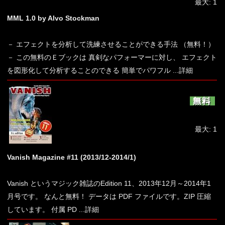
最大: 1
MML 1.0 by Alvo Stockman
－ エフェクトを分析して洗練させることができる手法 （無料！）
－ この無料のＥブックは 真剣なパフォーマーに対し、 エフェクト
を図形化して分析することのできる 簡単でパワフル
...詳細
最大: 1
Vanish Magazine #11 (2013/12-2014/1)
Vanish というマジック雑誌のEdition 11、2013年12月～2014年1
月号です。 なんと無料！ データは PDF ファイルです。ZIP 圧縮
しています。 付属 PD
...詳細