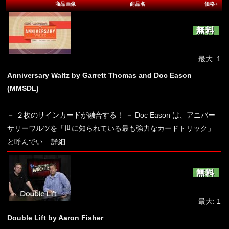
商品画像
商品名
価格+
最大: 1
Anniversary Waltz by Garrett Thomas and Doc Eason
(MMSDL)
－ ２枚のサインカードが融合する！ － Doc Eason は、アニバー
サリーワルツを「世に知られている最も強力なカードトリック」
と呼んでい
...詳細
最大: 1
Double Lift by Aaron Fisher