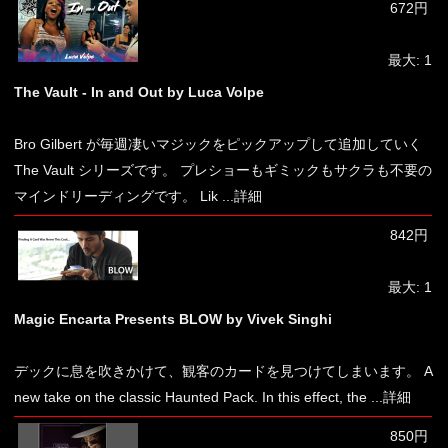
672円
最大: 1
The Vault - In and Out by Luca Volpe
Bro Gilbert が毎週凄いマジックをピックアップして追加していく
The Vault シリーズです。 プレショーもギミックもサクラも不要の
マインドリーディングです。 Lik
...詳細
842円
最大: 1
Magic Encarta Presents BLOW by Vivek Singhi
デックに息を吹きかけて、観客のカードを見つけてしまいます。 A
new take on the classic Haunted Pack. In this effect, the
...詳細
850円