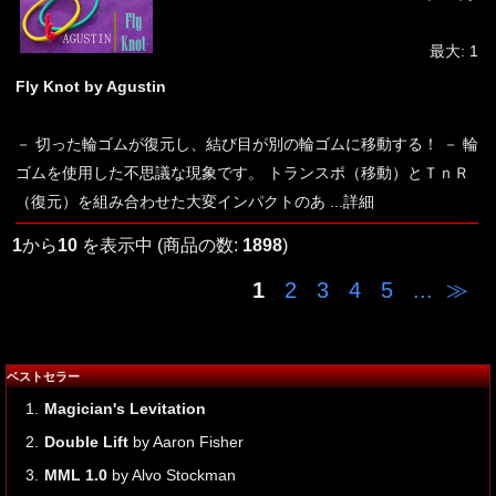
最大: 1
Fly Knot by Agustin
－ 切った輪ゴムが復元し、結び目が別の輪ゴムに移動する！ － 輪
ゴムを使用した不思議な現象です。 トランスポ（移動）とＴｎＲ
（復元）を組み合わせた大変インパクトのあ
...詳細
1
から
10
を表示中 (商品の数:
1898
)
1
2
3
4
5
...
≫
ベストセラー
1.
Magician's Levitation
2.
Double Lift
by Aaron Fisher
3.
MML 1.0
by Alvo Stockman