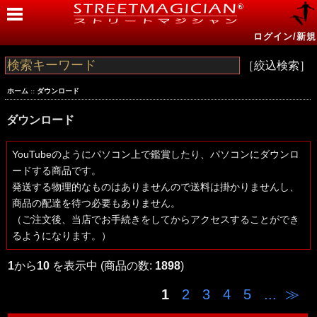
ログイン/新規
［絞込検索］
ホーム
::
ダウンロード
ダウンロード
YouTubeのようにパソコン上で鑑賞したり、パソコンにダウンロ
ードする商品です。
発送する物理的なものはありませんので送料は掛かりませんし、
商品の配達を待つ必要もありません。
（ご注文後、当店でお手続きをしてからアクセスすることができ
るようになります。）
1
から
10
を表示中 (商品の数:
1898
)
1
2
3
4
5
...
≫