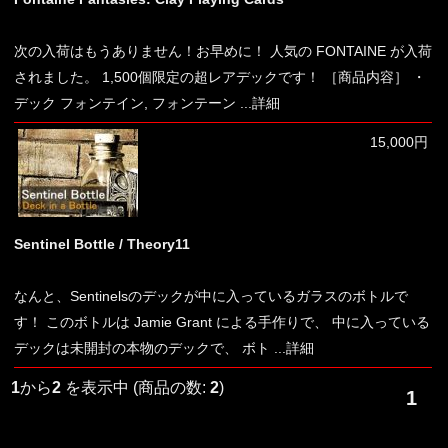
次の入荷はもうありません！お早めに！ 人気の FONTAINE が入荷
されました。 1,500個限定の超レアデックです！ ［商品内容］ ・
デック フォンテイン, フォンテーン
...詳細
15,000円
Sentinel Bottle / Theory11
なんと、Sentinelsのデックが中に入っているガラスのボトルで
す！ このボトルは Jamie Grant による手作りで、 中に入っている
デックは未開封の本物のデックで、 ボト
...詳細
1
から
2
を表示中 (商品の数:
2
)
1