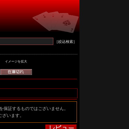
［絞込検索］
イメージを拡大
価を保証するものではございません。
ございます。