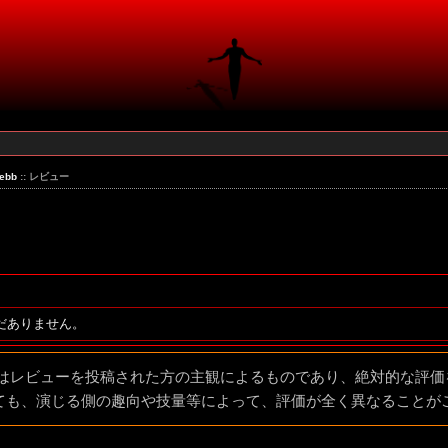
Webb
:: レビュー
だありません。
容はレビューを投稿された方の主観によるものであり、絶対的な評
ても、演じる側の趣向や技量等によって、評価が全く異なることが