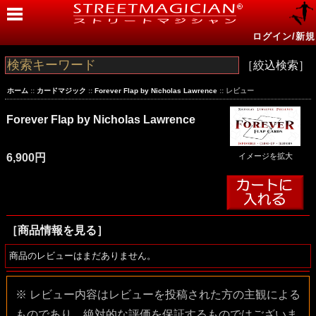
ログイン/新規
［絞込検索］
ホーム
::
カードマジック
::
Forever Flap by Nicholas Lawrence
:: レビュー
Forever Flap by Nicholas Lawrence
6,900円
イメージを拡大
［商品情報を見る］
商品のレビューはまだありません。
※ レビュー内容はレビューを投稿された方の主観による
ものであり、絶対的な評価を保証するものではございま