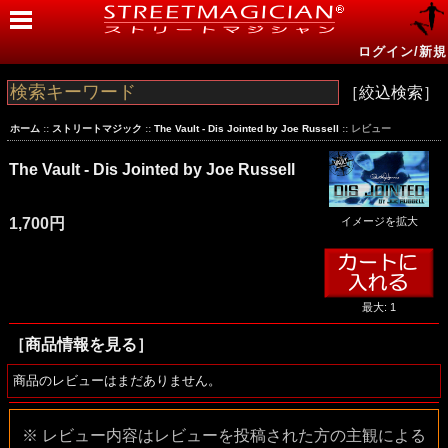
ログイン/新規
［絞込検索］
ホーム
::
ストリートマジック
::
The Vault - Dis Jointed by Joe Russell
:: レビュー
The Vault - Dis Jointed by Joe Russell
1,700円
イメージを拡大
最大: 1
［商品情報を見る］
商品のレビューはまだありません。
※ レビュー内容はレビューを投稿された方の主観による