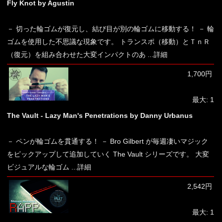
Fly Knot by Agustin
－ 切った輪ゴムが復元し、結び目が別の輪ゴムに移動する！ － 輪
ゴムを使用した不思議な現象です。 トランスポ（移動）とＴｎＲ
（復元）を組み合わせた大変インパクトのあ
...詳細
1,700円
最大: 1
The Vault - Lazy Man's Penetrations by Danny Urbanus
－ ペンが輪ゴムを貫通する！ － Bro Gilbert が毎週凄いマジック
をピックアップして追加していく The Vault シリーズです。 大変
ビジュアルな輪ゴム
...詳細
2,542円
最大: 1