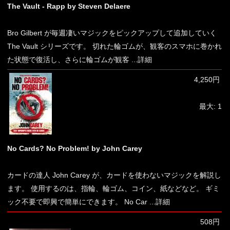
The Vault - Rapp by Steven Delaere
Bro Gilbert が毎週凄いマジックをピックアップして追加していく
The Vault シリーズです。 切れた輪ゴムが、観客のスマホに巻かれ
た状態で復活し、さらに輪ゴムが観客
...詳細
4,250円
最大: 1
No Cards? No Problem! by John Carey
カードの達人 John Carey が、カードを使わないマジックを解説し
ます。 使用するのは、指輪、輪ゴム、コイン、紙などなど。 ギミ
ック不要で即興で簡単にできます。 No Car
...詳細
508円