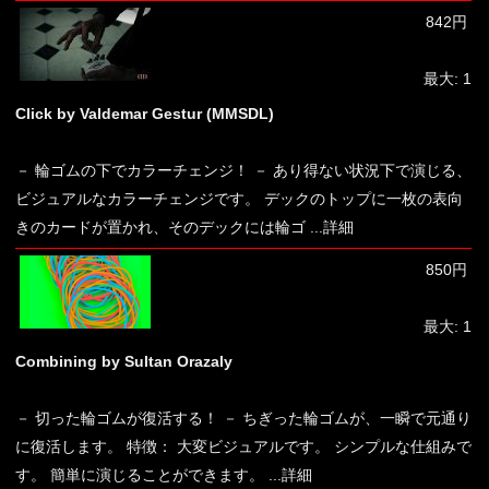
842円
最大: 1
Click by Valdemar Gestur (MMSDL)
－ 輪ゴムの下でカラーチェンジ！ － あり得ない状況下で演じる、
ビジュアルなカラーチェンジです。 デックのトップに一枚の表向
きのカードが置かれ、そのデックには輪ゴ
...詳細
850円
最大: 1
Combining by Sultan Orazaly
－ 切った輪ゴムが復活する！ － ちぎった輪ゴムが、一瞬で元通り
に復活します。 特徴： 大変ビジュアルです。 シンプルな仕組みで
す。 簡単に演じることができます。
...詳細