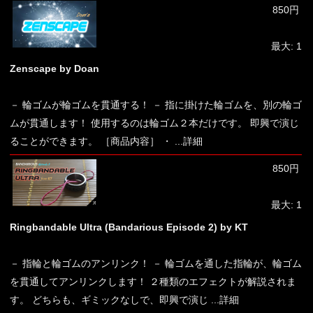
850円
最大: 1
Zenscape by Doan
－ 輪ゴムが輪ゴムを貫通する！ － 指に掛けた輪ゴムを、別の輪ゴ
ムが貫通します！ 使用するのは輪ゴム２本だけです。 即興で演じ
ることができます。 ［商品内容］ ・
...詳細
850円
最大: 1
Ringbandable Ultra (Bandarious Episode 2) by KT
－ 指輪と輪ゴムのアンリンク！ － 輪ゴムを通した指輪が、輪ゴム
を貫通してアンリンクします！ ２種類のエフェクトが解説されま
す。 どちらも、ギミックなしで、即興で演じ
...詳細