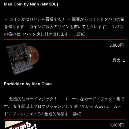
Mad Coin by Ninh (MMSDL)
－ コインがセロハンを貫通する！ － 観客からコインとタバコの箱
を借ります。 コインに観客のサインを書いてもらいます。 タバコ
の箱のセロハンを少し引き出します。
...詳細
3,800円
最大: 1
Forbidden by Alan Chan
－ 創造的なカードマジック！ － ユニークなカードエフェクト集で
す。 ９年間以上プロマジシャンとして演じている Alan は、 カー
ドマジックについての創造的洞察を
...詳細
3,080円