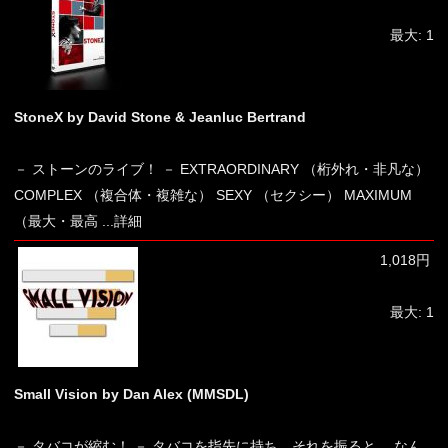
最大: 1
StoneX by David Stone & Jeanluc Bertrand
－ ストーンのライブ！ － EXTRAORDINARY （桁外れ・非凡な）
COMPLEX （複合体・複雑な） SEXY （セクシー） MAXIMUM
（最大・最高
...詳細
1,018円
最大: 1
Small Vision by Dan Alex (MMSDL)
－ タバコが縮む！ － タバコを指先に持ち、それを振ると、 なん