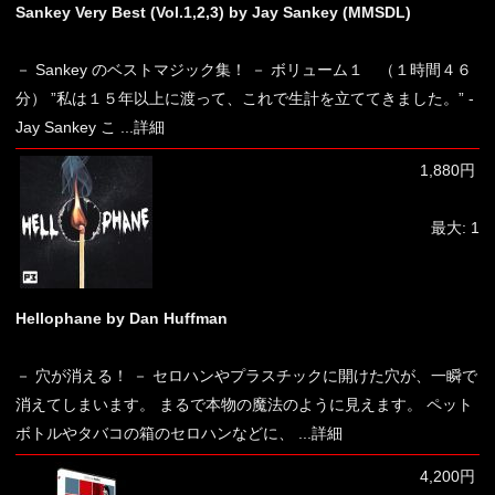
Sankey Very Best (Vol.1,2,3) by Jay Sankey (MMSDL)
－ Sankey のベストマジック集！ － ボリューム１ （１時間４６
分） ”私は１５年以上に渡って、これで生計を立ててきました。” -
Jay Sankey こ
...詳細
1,880円
最大: 1
Hellophane by Dan Huffman
－ 穴が消える！ － セロハンやプラスチックに開けた穴が、一瞬で
消えてしまいます。 まるで本物の魔法のように見えます。 ペット
ボトルやタバコの箱のセロハンなどに、
...詳細
4,200円