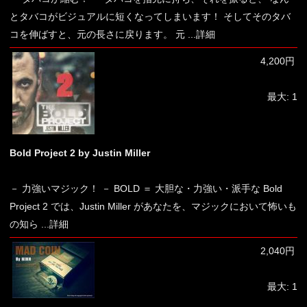
とタバコがビジュアルに短くなってしまいます！ そしてそのタバ
コを伸ばすと、元の長さに戻ります。 元
...詳細
4,200円
最大: 1
Bold Project 2 by Justin Miller
－ 力強いマジック！ － BOLD ＝ 大胆な・力強い・派手な Bold
Project 2 では、Justin Miller があなたを、マジックにおいて怖いも
の知ら
...詳細
2,040円
最大: 1