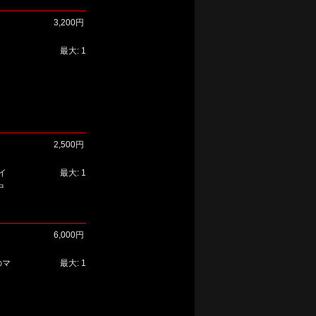
3,200円
最大: 1
2,500円
イ
最大: 1
中
6,000円
 のマ
最大: 1